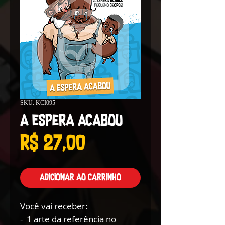
SKU: KCI095
A Espera Acabou
Preço
R$ 27,00
Adicionar ao carrinho
Você vai receber:
- 1 arte da referência no