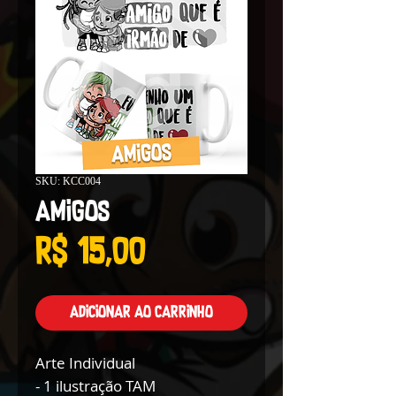
SKU: KCC004
Amigos
Preço
R$ 15,00
Adicionar ao carrinho
Arte Individual
- 1 ilustração TAM