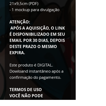
21x9,5cm (PDF)
- 1 mockup para divulgação
ATENÇÃO:
APÓS A AQUISIÇÃO, O LINK
É DISPONIBILIZADO EM SEU
EMAIL POR 30 DIAS, DEPOIS
DESTE PRAZO O MESMO
EXPIRA.
Este produto é DIGITAL.
Dowloand instantâneo após a
confirmação do pagamento.
TERMOS DE USO
VOCÊ NÃO PODE
- Doar esse arquivo