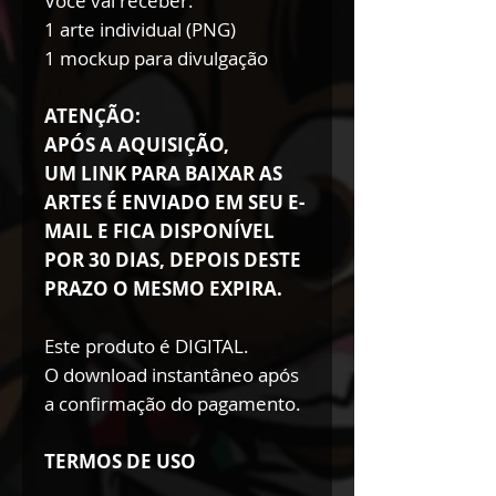
Você vai receber:
1 arte individual (PNG)
1 mockup para divulgação
ATENÇÃO:
APÓS A AQUISIÇÃO,
UM LINK PARA BAIXAR AS
ARTES É ENVIADO EM SEU E-
MAIL E FICA DISPONÍVEL
POR 30 DIAS, DEPOIS DESTE
PRAZO O MESMO EXPIRA.
Este produto é DIGITAL.
O download instantâneo após
a confirmação do pagamento.
TERMOS DE USO