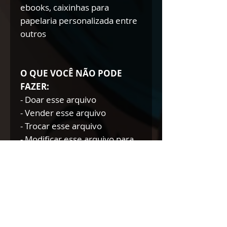
ebooks, caixinhas para
papelaria personalizada entre
outros
O QUE VOCÊ NÃO PODE
FAZER:
- Doar esse arquivo
- Vender esse arquivo
- Trocar esse arquivo
- Modificar esse arquivo para
doar/trocar/vender
NÃO AUTORIZAMOS A
REVENDA DE NOSSOS
PRODUTOS DIGITAIS NEM
TÃO POUCO A DOAÇÃO DOS