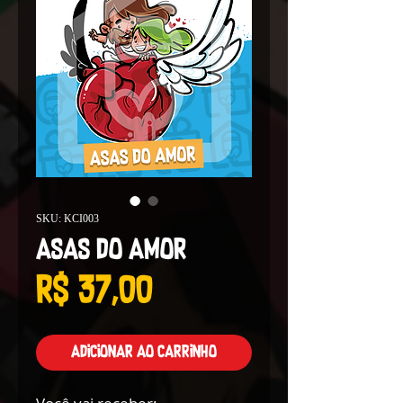
SKU: KCI003
Asas do Amor
Preço
R$ 37,00
Adicionar ao carrinho