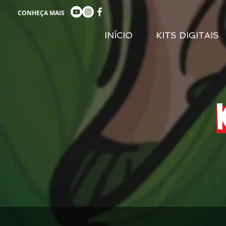
CONHEÇA MAIS
INÍCIO
KITS DIGITAIS