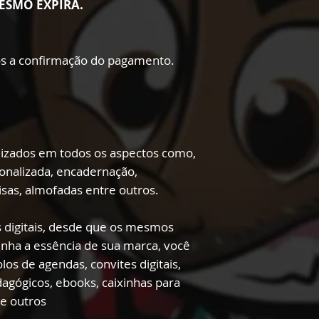
ESMO EXPIRA.
s a confirmação do pagamento.
lizados em todos os aspectos como,
onalizada, encadernação,
sas, almofadas entre outros.
 digitais, desde que os mesmos
enha a essência de sua marca, você
los de agendas, convites digitais,
edagógicos, ebooks, caixinhas para
re outros