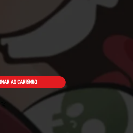
Preço
ionar ao carrinho