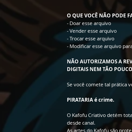
O QUE VOCÊ NÃO PODE F
- Doar esse arquivo
- Vender esse arquivo
- Trocar esse arquivo
- Modificar esse arquivo pa
NÃO AUTORIZAMOS A RE
DIGITAIS NEM TÃO POUC
Se você comete tal prática
PIRATARIA é crime.
O Kafofu Criativo detém total
desde canal.
As artes do Kafofu são prote