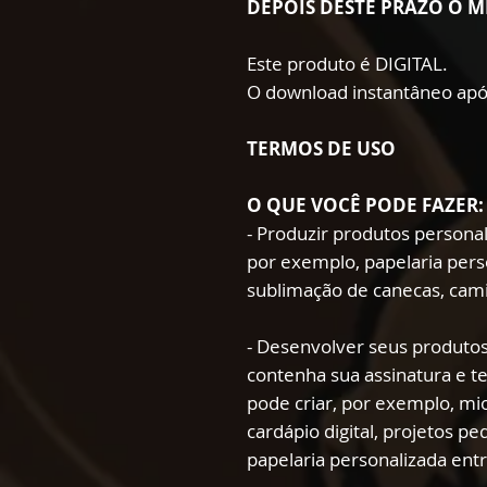
DEPOIS DESTE PRAZO O M
Este produto é DIGITAL.
O download instantâneo apó
TERMOS DE USO
O QUE VOCÊ PODE FAZER:
- Produzir produtos persona
por exemplo, papelaria pers
sublimação de canecas, cami
- Desenvolver seus produtos
contenha sua assinatura e t
pode criar, por exemplo, mio
cardápio digital, projetos p
papelaria personalizada ent