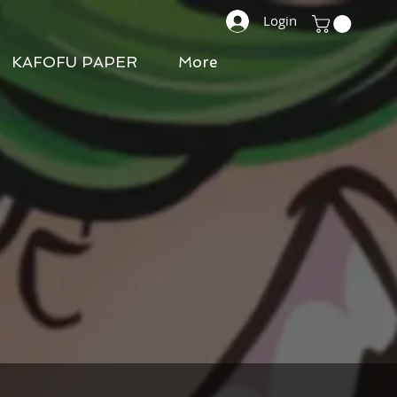
Login
KAFOFU PAPER
More