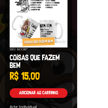
SKU: KCC007
Coisas Que Fazem
Bem
Preço
R$ 15,00
Adicionar ao carrinho
Arte Individual