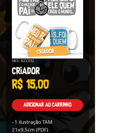
SKU: KCC032
Criador
Preço
R$ 15,00
Adicionar ao carrinho
- 1 ilustração TAM
21x9,5cm (PDF)