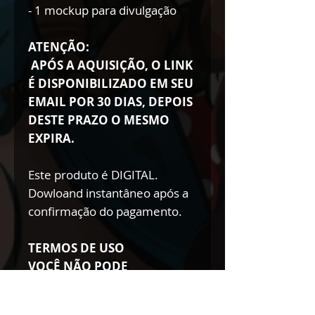
- 1 mockup para divulgação
ATENÇÃO:
APÓS A AQUISIÇÃO, O LINK
É DISPONIBILIZADO EM SEU
EMAIL POR 30 DIAS, DEPOIS
DESTE PRAZO O MESMO
EXPIRA.
Este produto é DIGITAL.
Dowloand instantâneo após a
confirmação do pagamento.
TERMOS DE USO
VOCÊ NÃO PODE
- Doar esse arquivo
- Vender esse arquivo