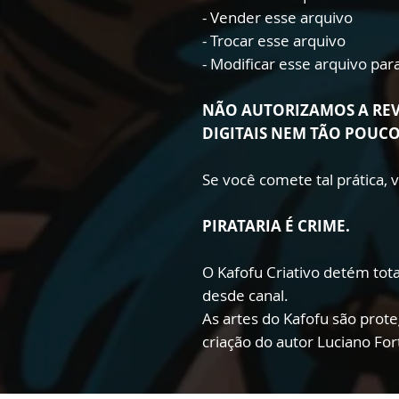
- Vender esse arquivo
- Trocar esse arquivo
- Modificar esse arquivo pa
NÃO AUTORIZAMOS A RE
DIGITAIS NEM TÃO POUC
Se você comete tal prática,
PIRATARIA É CRIME.
O Kafofu Criativo detém total
desde canal.
As artes do Kafofu são prote
criação do autor Luciano Fo