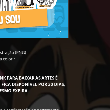
ustração (PNG)
a colorir
NK PARA BAIXAR AS ARTES É
 FICA DISPONÍVEL POR 30 DIAS,
ESMO EXPIRA.
s a confirmação do pagamento.