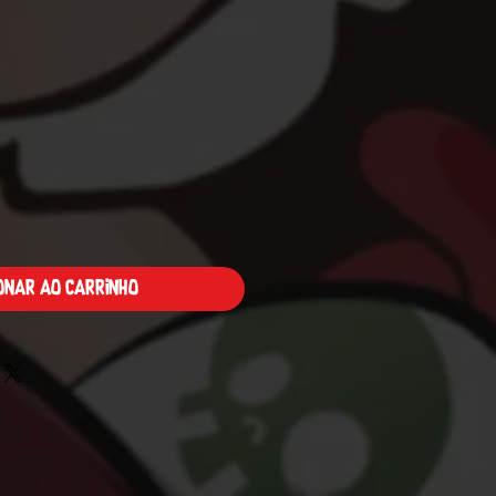
Preço
ionar ao carrinho