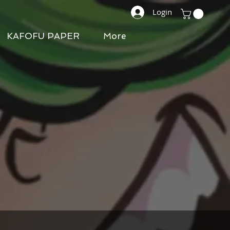
Login
KAFOFU PAPER
More