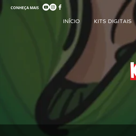
CONHEÇA MAIS
INÍCIO
KITS DIGITAIS