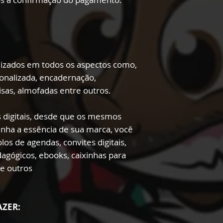
lizados em todos os aspectos como,
onalizada, encadernação,
sas, almofadas entre outros.
 digitais, desde que os mesmos
enha a essência de sua marca, você
los de agendas, convites digitais,
edagógicos, ebooks, caixinhas para
re outros
AZER: