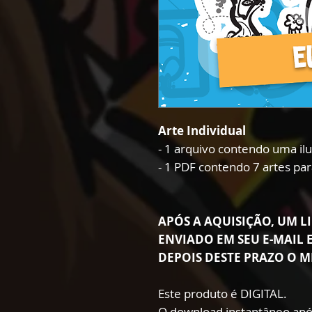
Arte Individual
- 1 arquivo contendo uma il
- 1 PDF contendo 7 artes par
APÓS A AQUISIÇÃO, UM LI
ENVIADO EM SEU E-MAIL E
DEPOIS DESTE PRAZO O M
Este produto é DIGITAL.
O download instantâneo apó