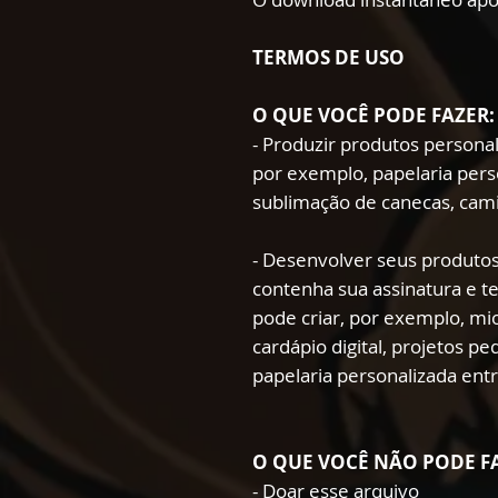
TERMOS DE USO
O QUE VOCÊ PODE FAZER:
- Produzir produtos persona
por exemplo, papelaria pers
sublimação de canecas, cami
- Desenvolver seus produtos
contenha sua assinatura e t
pode criar, por exemplo, mio
cardápio digital, projetos p
papelaria personalizada ent
O QUE VOCÊ NÃO PODE F
- Doar esse arquivo