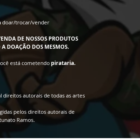
ra doar/trocar/vender
VENDA DE NOSSOS PRODUTOS
O A DOAÇÃO DOS MESMOS.
 você está cometendo
pirataria.
 direitos autorais de todas as artes
gidas pelos direitos autorais de
rtunato Ramos.