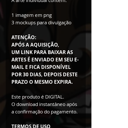
A arte individual contém:
1 imagem em png
3 mockups para divulgação
ATENÇÃO:
APÓS A AQUISIÇÃO,
UM LINK PARA BAIXAR AS
ARTES É ENVIADO EM SEU E-
MAIL E FICA DISPONÍVEL
POR 30 DIAS, DEPOIS DESTE
PRAZO O MESMO EXPIRA.
Este produto é DIGITAL.
O download instantâneo após
a confirmação do pagamento.
TERMOS DE USO