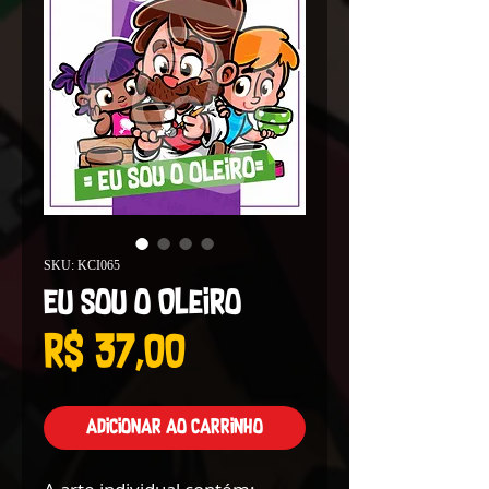
SKU: KCI065
Eu Sou o Oleiro
Preço
R$ 37,00
Adicionar ao carrinho