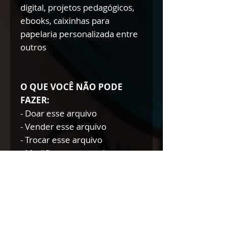
digital, projetos pedagógicos,
ebooks, caixinhas para
papelaria personalizada entre
outros
O QUE VOCÊ NÃO PODE
FAZER:
- Doar esse arquivo
- Vender esse arquivo
- Trocar esse arquivo
- Modificar esse arquivo para
doar/trocar/vender
NÃO AUTORIZAMOS A
REVENDA DE NOSSOS
PRODUTOS DIGITAIS NEM