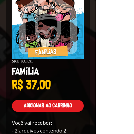
SKU: KCI091
Família
Preço
R$ 37,00
Adicionar ao carrinho
Você vai receber:
- 2 arquivos contendo 2