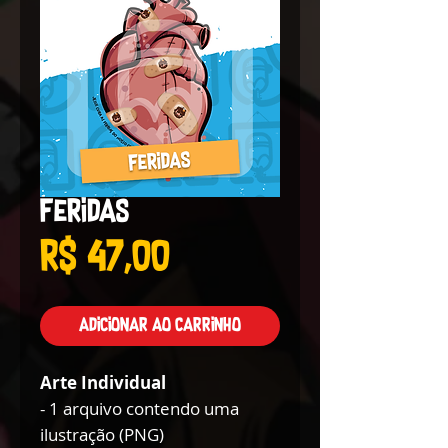
Feridas
Preço
R$ 47,00
Adicionar ao carrinho
Arte Individual
- 1 arquivo contendo uma
ilustração (PNG)