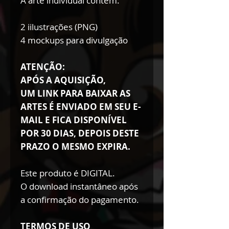
A arte individual contém:
2 iilustrações (PNG)
4 mockups para divulgação
ATENÇÃO:
APÓS A AQUISIÇÃO,
UM LINK PARA BAIXAR AS
ARTES É ENVIADO EM SEU E-
MAIL E FICA DISPONÍVEL
POR 30 DIAS, DEPOIS DESTE
PRAZO O MESMO EXPIRA.
Este produto é DIGITAL.
O download instantâneo após
a confirmação do pagamento.
TERMOS DE USO