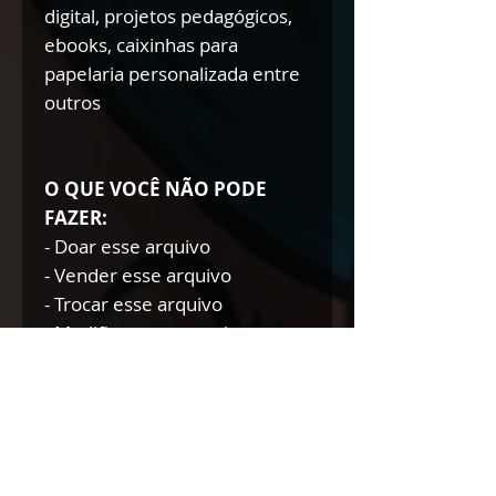
digital, projetos pedagógicos,
ebooks, caixinhas para
papelaria personalizada entre
outros
O QUE VOCÊ NÃO PODE
FAZER:
- Doar esse arquivo
- Vender esse arquivo
- Trocar esse arquivo
- Modificar esse arquivo para
doar/trocar/vender
NÃO AUTORIZAMOS A
REVENDA DE NOSSOS
PRODUTOS DIGITAIS NEM