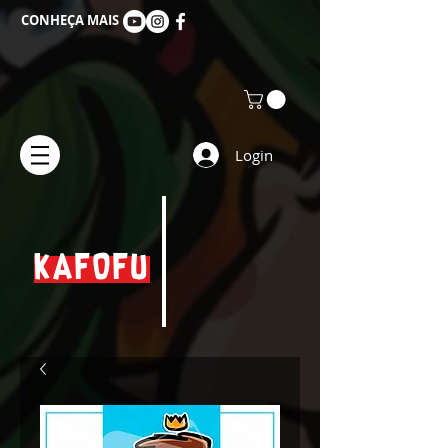
CONHEÇA MAIS
Login
KAFOFU