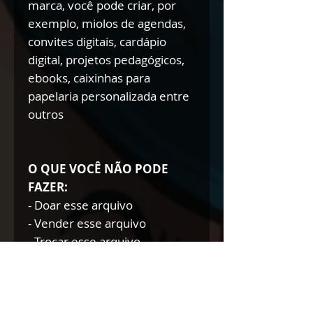
marca, você pode criar, por
exemplo, miolos de agendas,
convites digitais, cardápio
digital, projetos pedagógicos,
ebooks, caixinhas para
papelaria personalizada entre
outros
O QUE VOCÊ NÃO PODE
FAZER:
- Doar esse arquivo
- Vender esse arquivo
- Trocar esse arquivo
- Modificar esse arquivo para
doar/trocar/vender