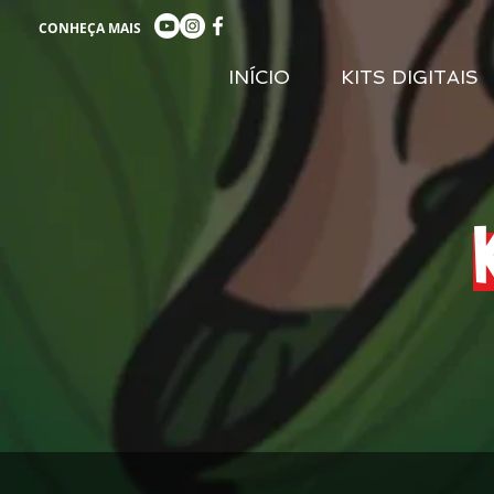
CONHEÇA MAIS
INÍCIO
KITS DIGITAIS