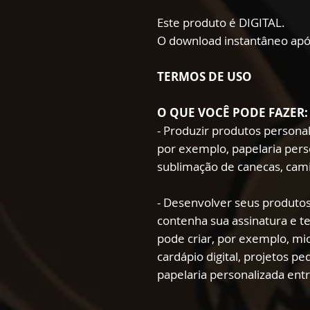
Este produto é DIGITAL.
O download instantâneo apó
TERMOS DE USO
O QUE VOCÊ PODE FAZER:
- Produzir produtos persona
por exemplo, papelaria pers
sublimação de canecas, cami
- Desenvolver seus produtos
contenha sua assinatura e t
pode criar, por exemplo, mio
cardápio digital, projetos p
papelaria personalizada ent