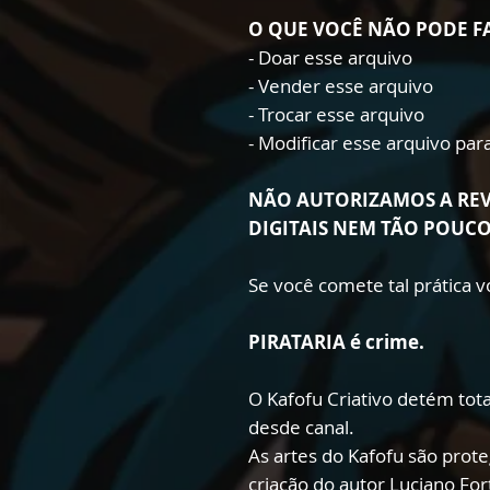
O QUE VOCÊ NÃO PODE F
- Doar esse arquivo
- Vender esse arquivo
- Trocar esse arquivo
- Modificar esse arquivo pa
NÃO AUTORIZAMOS A RE
DIGITAIS NEM TÃO POUC
Se você comete tal prática
PIRATARIA é crime.
O Kafofu Criativo detém total
desde canal.
As artes do Kafofu são prote
criação do autor Luciano Fo