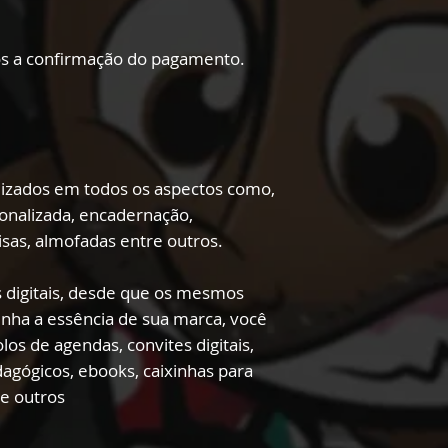
s a confirmação do pagamento.
lizados em todos os aspectos como,
onalizada, encadernação,
sas, almofadas entre outros.
 digitais, desde que os mesmos
enha a essência de sua marca, você
los de agendas, convites digitais,
edagógicos, ebooks, caixinhas para
re outros