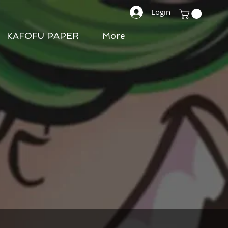
Login
KAFOFU PAPER
More