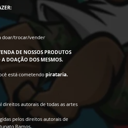
AZER:
ra doar/trocar/vender
VENDA DE NOSSOS PRODUTOS
O A DOAÇÃO DOS MESMOS.
 você está cometendo
pirataria.
 direitos autorais de todas as artes
gidas pelos direitos autorais de
rtunato Ramos.