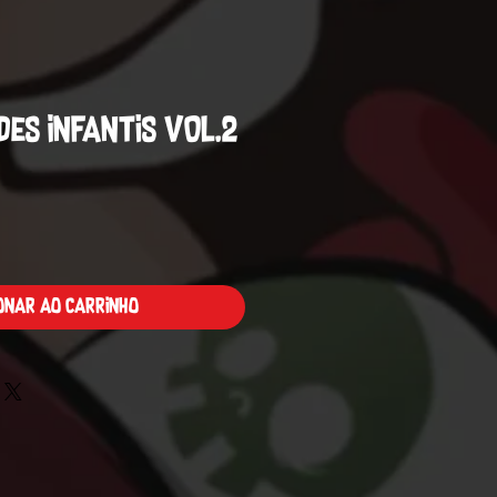
des Infantis VOL.2
Preço
ionar ao carrinho