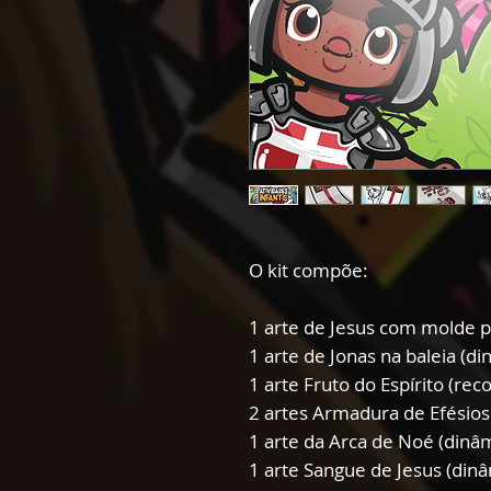
O kit compõe:
1 arte de Jesus com molde p
1 arte de Jonas na baleia (d
1 arte Fruto do Espírito (reco
2 artes Armadura de Efésios 
1 arte da Arca de Noé (dinâ
1 arte Sangue de Jesus (dinâ