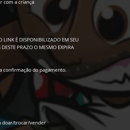
ir com a criança
O LINK É DISPONIBILIZADO EM SEU
IS DESTE PRAZO O MESMO EXPIRA
 a confirmação do pagamento.
ra doar/trocar/vender