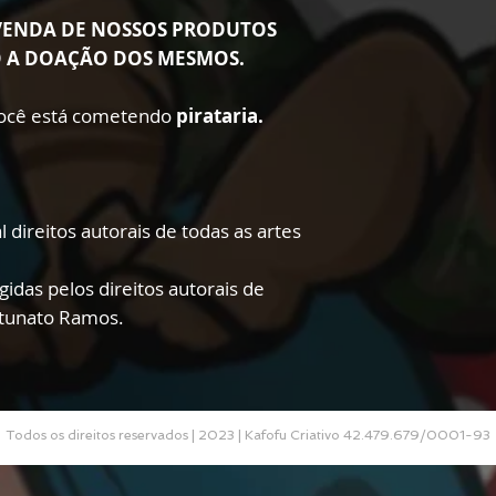
VENDA DE NOSSOS PRODUTOS
O A DOAÇÃO DOS MESMOS.
 você está cometendo
pirataria.
 direitos autorais de todas as artes
gidas pelos direitos autorais de
rtunato Ramos.
Todos os direitos reservados | 2023 | Kafofu Criativo 42.479.679/0001-93