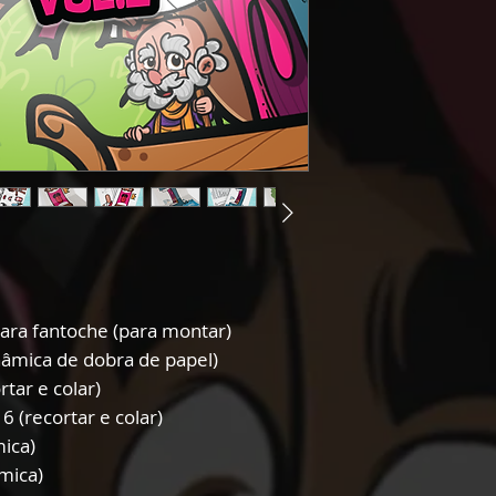
ara fantoche (para montar)
inâmica de dobra de papel)
rtar e colar)
6 (recortar e colar)
mica)
mica)