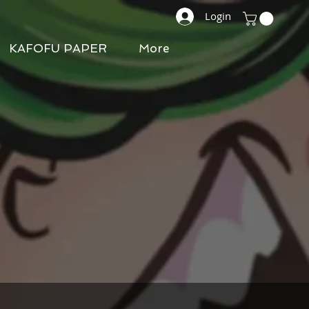
Login
KAFOFU PAPER
More