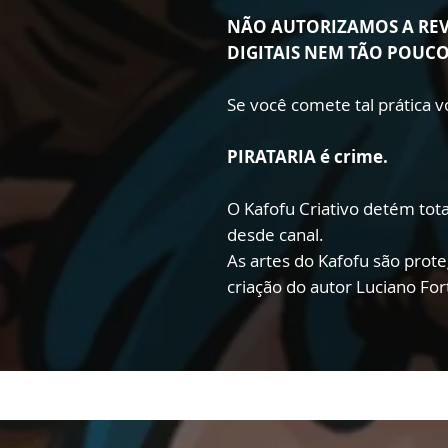
NÃO AUTORIZAMOS A RE
DIGITAIS NEM TÃO POUC
Se você comete tal prática
PIRATARIA é crime.
O Kafofu Criativo detém total
desde canal.
As artes do Kafofu são prote
criação do autor Luciano Fo