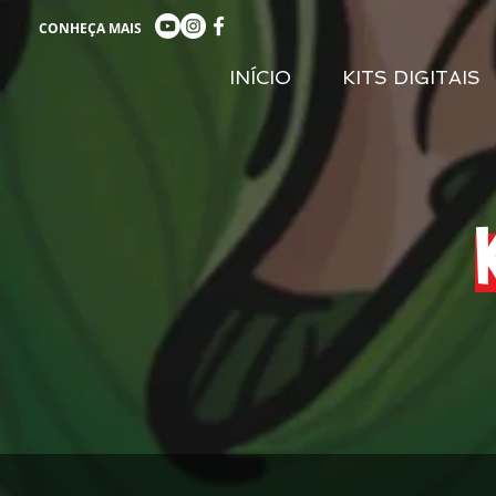
CONHEÇA MAIS
INÍCIO
KITS DIGITAIS