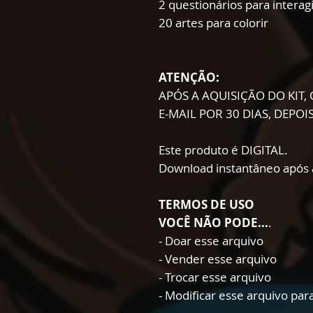
2 questionários para interag
20 artes para colorir
ATENÇÃO:
APÓS A AQUISIÇÃO DO KIT, 
E-MAIL POR 30 DIAS, DEPO
Este produto é DIGITAL.
Download instantâneo após
TERMOS DE USO
VOCÊ NÃO PODE...
.
- Doar esse arquivo
- Vender esse arquivo
- Trocar esse arquivo
- Modificar esse arquivo pa