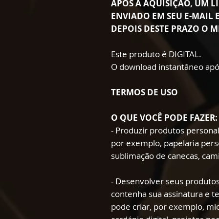
APÓS A AQUISIÇÃO, UM LI
ENVIADO EM SEU E-MAIL E
DEPOIS DESTE PRAZO O M
Este produto é DIGITAL.
O download instantâneo apó
TERMOS DE USO
O QUE VOCÊ PODE FAZER:
- Produzir produtos persona
por exemplo, papelaria pers
sublimação de canecas, cami
- Desenvolver seus produtos
contenha sua assinatura e t
pode criar, por exemplo, mio