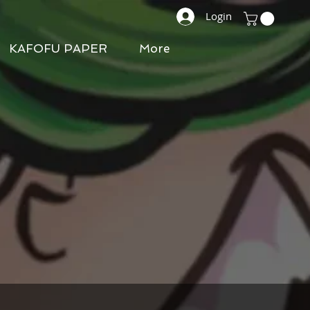
Login
KAFOFU PAPER
More