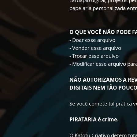
cardápio digital, projetos p
papelaria personalizada ent
O QUE VOCÊ NÃO PODE F
- Doar esse arquivo
- Vender esse arquivo
- Trocar esse arquivo
- Modificar esse arquivo pa
NÃO AUTORIZAMOS A RE
DIGITAIS NEM TÃO POUC
Se você comete tal prática
PIRATARIA é crime.
O Kafofu Criativo detém total