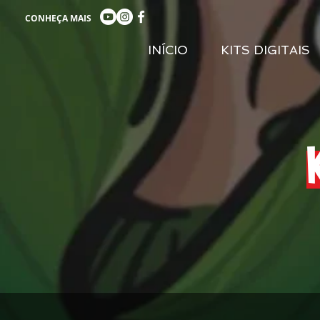
CONHEÇA MAIS
INÍCIO
KITS DIGITAIS