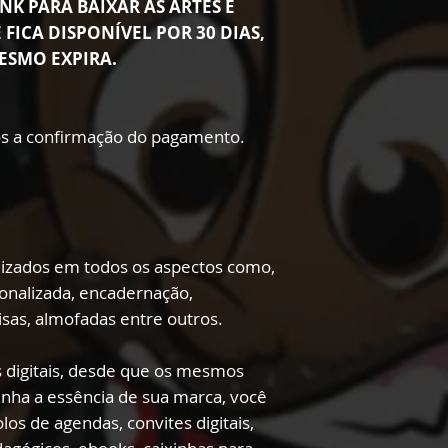
NK PARA BAIXAR AS ARTES É
 FICA DISPONÍVEL POR 30 DIAS,
ESMO EXPIRA.
s a confirmação do pagamento.
lizados em todos os aspectos como,
onalizada, encadernação,
sas, almofadas entre outros.
 digitais, desde que os mesmos
enha a essência de sua marca, você
los de agendas, convites digitais,