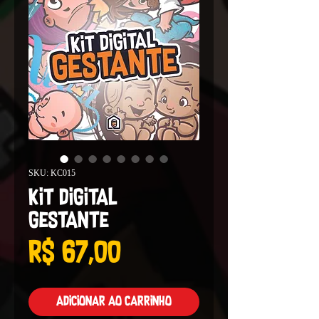
SKU: KC015
Kit Digital
Gestante
Preço
R$ 67,00
Adicionar ao carrinho