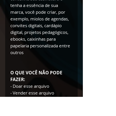
tenha a essência de sua
marca, você pode criar, por
exemplo, miolos de agendas,
convites digitais, cardápio
digital, projetos pedagógicos,
ebooks, caixinhas para
papelaria personalizada entre
outros
O QUE VOCÊ NÃO PODE
FAZER:
- Doar esse arquivo
- Vender esse arquivo
- Trocar esse arquivo
- Modificar esse arquivo para
doar/trocar/vender