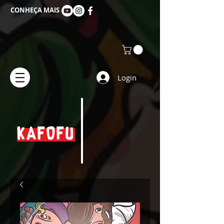
CONHEÇA MAIS
Login
KAFOFU