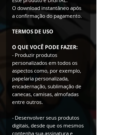
Este produto é DIGITAL.
O download instantâneo após
a confirmação do pagamento.
TERMOS DE USO
O QUE VOCÊ PODE FAZER:
- Produzir produtos
personalizados em todos os
aspectos como, por exemplo,
papelaria personalizada,
encadernação, sublimação de
canecas, camisas, almofadas
entre outros.
- Desenvolver seus produtos
digitais, desde que os mesmos
contenha sua assinatura e