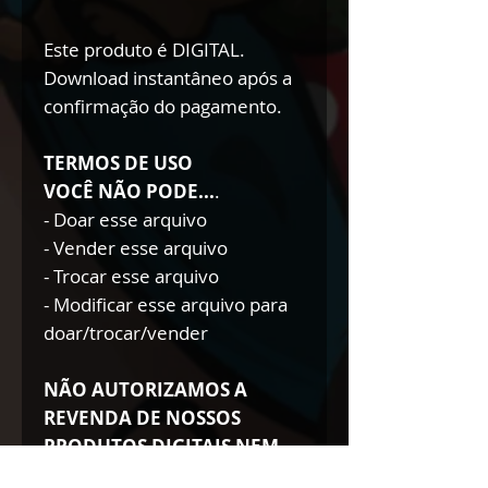
Este produto é DIGITAL.
Download instantâneo após a
confirmação do pagamento.
TERMOS DE USO
VOCÊ NÃO PODE...
.
- Doar esse arquivo
- Vender esse arquivo
- Trocar esse arquivo
- Modificar esse arquivo para
doar/trocar/vender
NÃO AUTORIZAMOS A
REVENDA DE NOSSOS
PRODUTOS DIGITAIS NEM
TÃO POUCO A DOAÇÃO DOS