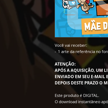
Você vai receber:
- 1 arte da referência no f
ATENÇÃO:
APÓS A AQUISIÇÃO, UM LI
ENVIADO EM SEU E-MAIL E
DEPOIS DESTE PRAZO O M
Este produto é DIGITAL.
O download instantâneo apó