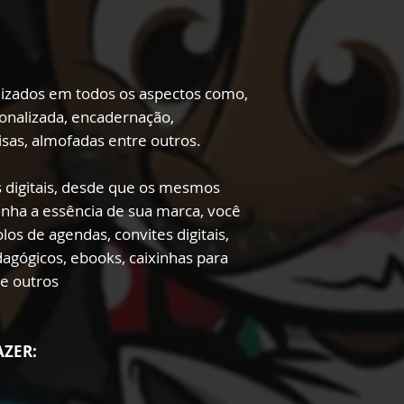
lizados em todos os aspectos como,
onalizada, encadernação,
sas, almofadas entre outros.
 digitais, desde que os mesmos
enha a essência de sua marca, você
los de agendas, convites digitais,
edagógicos, ebooks, caixinhas para
re outros
AZER: