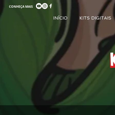
CONHEÇA MAIS
INÍCIO
KITS DIGITAIS