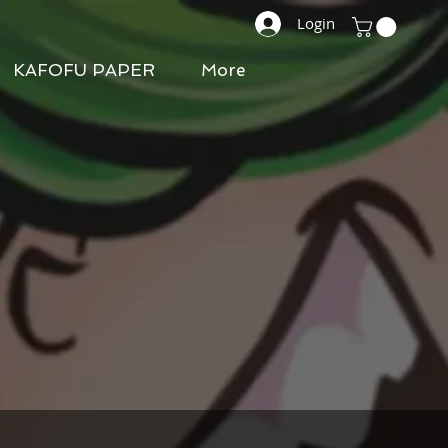
Login
KAFOFU PAPER
More