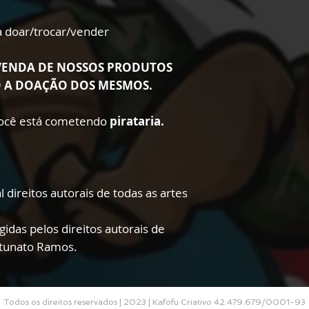
ra doar/trocar/vender
VENDA DE NOSSOS PRODUTOS
O A DOAÇÃO DOS MESMOS.
 você está cometendo
pirataria.
 direitos autorais de todas as artes
gidas pelos direitos autorais de
rtunato Ramos.
Todos os direitos reservados | 2023 | Kafofu Criativo 42.479.679/0001-93