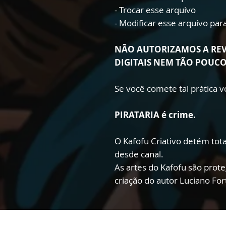
- Trocar esse arquivo
- Modificar esse arquivo pa
NÃO AUTORIZAMOS A RE
DIGITAIS NEM TÃO POUC
Se você comete tal prática
PIRATARIA é crime.
O Kafofu Criativo detém total
desde canal.
As artes do Kafofu são prote
criação do autor Luciano Fo