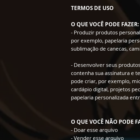
TERMOS DE USO
O QUE VOCÊ PODE FAZER:
- Produzir produtos persona
por exemplo, papelaria pers
sublimação de canecas, cami
- Desenvolver seus produtos
contenha sua assinatura e t
pode criar, por exemplo, mio
cardápio digital, projetos p
papelaria personalizada ent
O QUE VOCÊ NÃO PODE F
- Doar esse arquivo
- Vender esse arquivo