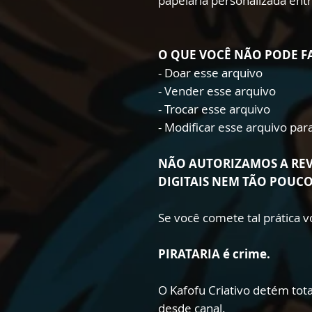
papelaria personalizada ent
O QUE VOCÊ NÃO PODE F
- Doar esse arquivo
- Vender esse arquivo
- Trocar esse arquivo
- Modificar esse arquivo pa
NÃO AUTORIZAMOS A RE
DIGITAIS NEM TÃO POUC
Se você comete tal prática
PIRATARIA é crime.
O Kafofu Criativo detém total
desde canal.