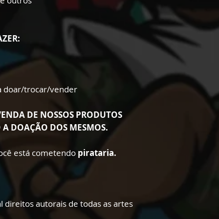
re outros
AZER:
ra doar/trocar/vender
VENDA DE NOSSOS PRODUTOS
O A DOAÇÃO DOS MESMOS.
 você está cometendo
pirataria.
 direitos autorais de todas as artes