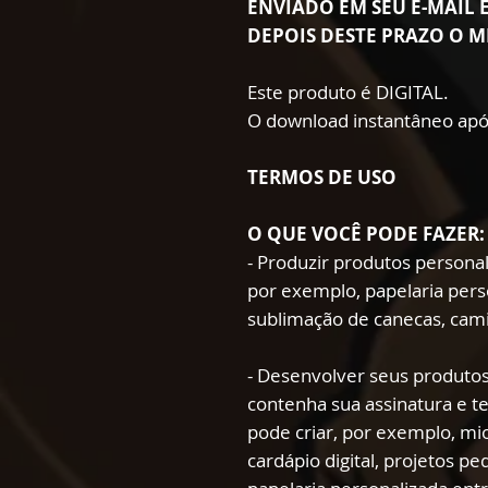
ENVIADO EM SEU E-MAIL E
DEPOIS DESTE PRAZO O M
Este produto é DIGITAL.
O download instantâneo apó
TERMOS DE USO
O QUE VOCÊ PODE FAZER:
- Produzir produtos persona
por exemplo, papelaria pers
sublimação de canecas, cami
- Desenvolver seus produtos
contenha sua assinatura e t
pode criar, por exemplo, mio
cardápio digital, projetos p