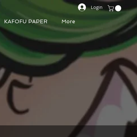
Login
KAFOFU PAPER
More