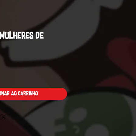
 Mulheres de
Preço
ionar ao carrinho