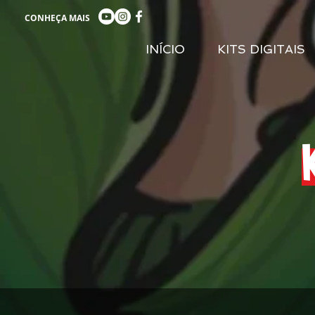
CONHEÇA MAIS
INÍCIO
KITS DIGITAIS