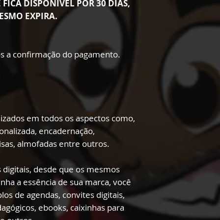
 FICA DISPONÍVEL POR 30 DIAS,
ESMO EXPIRA.
s a confirmação do pagamento.
lizados em todos os aspectos como,
onalizada, encadernação,
sas, almofadas entre outros.
 digitais, desde que os mesmos
enha a essência de sua marca, você
los de agendas, convites digitais,
edagógicos, ebooks, caixinhas para