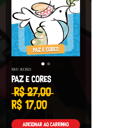
SKU: KCI021
Paz e Cores
Preço
 R$ 27,00 
Preço
normal
R$ 17,00
promocional
Adicionar ao carrinho