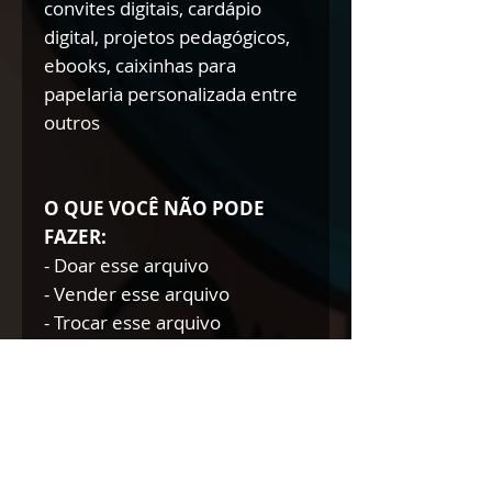
convites digitais, cardápio
digital, projetos pedagógicos,
ebooks, caixinhas para
papelaria personalizada entre
outros
O QUE VOCÊ NÃO PODE
FAZER:
- Doar esse arquivo
- Vender esse arquivo
- Trocar esse arquivo
- Modificar esse arquivo para
doar/trocar/vender
NÃO AUTORIZAMOS A
REVENDA DE NOSSOS