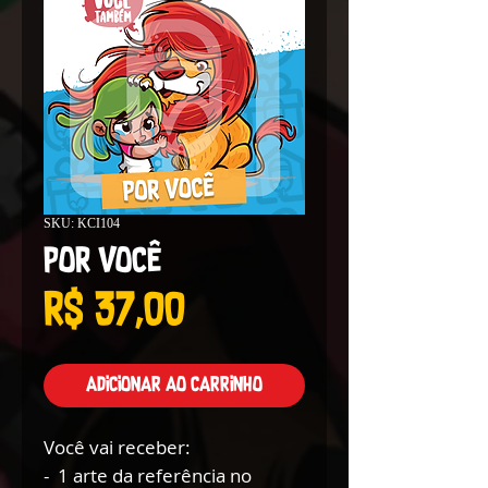
SKU: KCI104
Por Você
Preço
R$ 37,00
Adicionar ao carrinho
Você vai receber:
- 1 arte da referência no