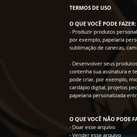
TERMOS DE USO
O QUE VOCÊ PODE FAZER:
- Produzir produtos persona
por exemplo, papelaria pers
sublimação de canecas, cami
- Desenvolver seus produtos
contenha sua assinatura e t
pode criar, por exemplo, mio
cardápio digital, projetos p
papelaria personalizada ent
O QUE VOCÊ NÃO PODE F
- Doar esse arquivo
- Vender esse arquivo