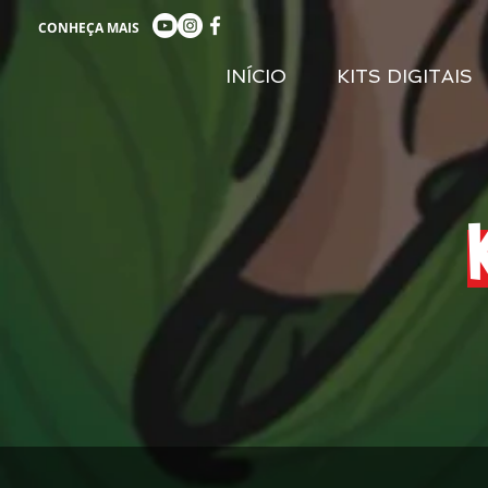
CONHEÇA MAIS
INÍCIO
KITS DIGITAIS