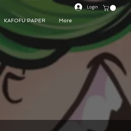
Login
KAFOFU PAPER
More