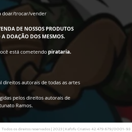
ra doar/trocar/vender
VENDA DE NOSSOS PRODUTOS
O A DOAÇÃO DOS MESMOS.
 você está cometendo
pirataria.
 direitos autorais de todas as artes
gidas pelos direitos autorais de
rtunato Ramos.
Todos os direitos reservados | 2023 | Kafofu Criativo 42.479.679/0001-93