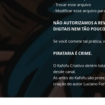
- Trocar esse arquivo
- Modificar esse arquivo pa
NÃO AUTORIZAMOS A RE
DIGITAIS NEM TÃO POUC
Se você comete tal prática,
PIRATARIA É CRIME.
O Kafofu Criativo detém total
desde canal.
As artes do Kafofu são prote
criação do autor Luciano Fo