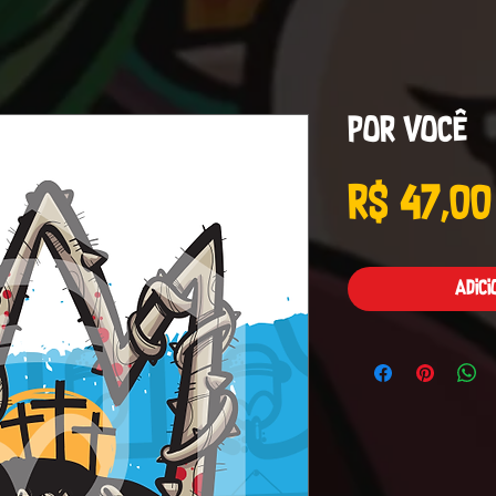
Por você
R$ 47,00
Adic