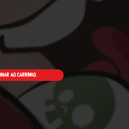
Preço
ionar ao carrinho