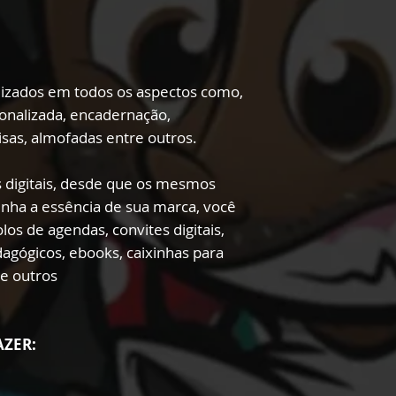
lizados em todos os aspectos como,
onalizada, encadernação,
sas, almofadas entre outros.
 digitais, desde que os mesmos
enha a essência de sua marca, você
los de agendas, convites digitais,
edagógicos, ebooks, caixinhas para
re outros
AZER: