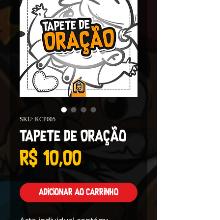
SKU: KCP005
Tapete de Oração
Preço
R$ 10,00
Adicionar ao carrinho