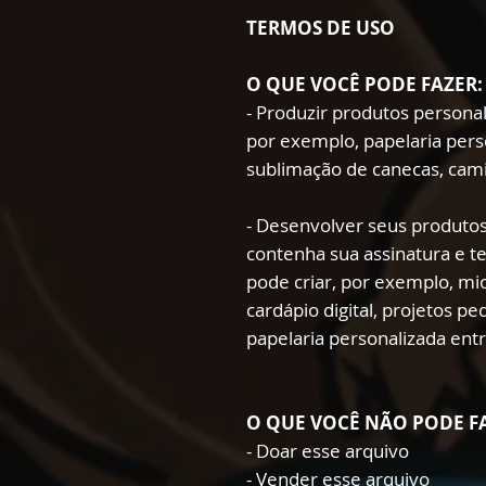
TERMOS DE USO
O QUE VOCÊ PODE FAZER:
- Produzir produtos persona
por exemplo, papelaria pers
sublimação de canecas, cami
- Desenvolver seus produtos
contenha sua assinatura e t
pode criar, por exemplo, mio
cardápio digital, projetos p
papelaria personalizada ent
O QUE VOCÊ NÃO PODE F
- Doar esse arquivo
- Vender esse arquivo