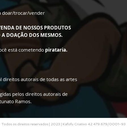
ra doar/trocar/vender
VENDA DE NOSSOS PRODUTOS
O A DOAÇÃO DOS MESMOS.
 você está cometendo
pirataria.
 direitos autorais de todas as artes
gidas pelos direitos autorais de
rtunato Ramos.
Todos os direitos reservados | 2023 | Kafofu Criativo 42.479.679/0001-93