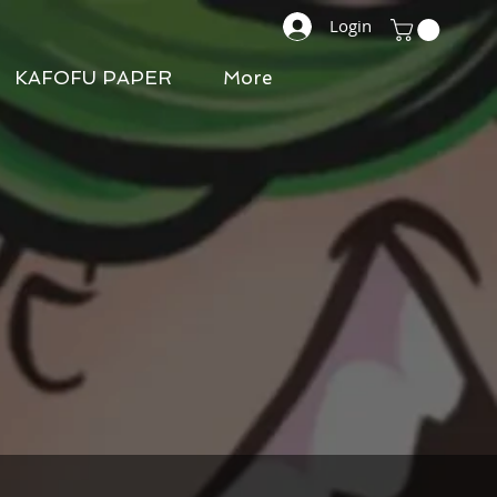
Login
KAFOFU PAPER
More