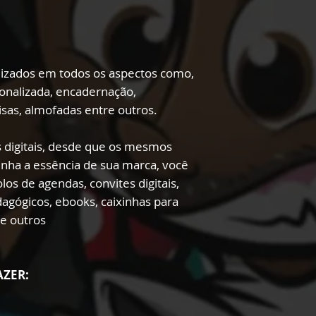
lizados em todos os aspectos como,
onalizada, encadernação,
sas, almofadas entre outros.
 digitais, desde que os mesmos
enha a essência de sua marca, você
los de agendas, convites digitais,
edagógicos, ebooks, caixinhas para
re outros
AZER: