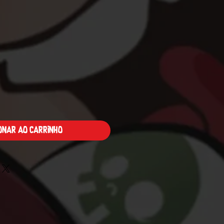
Preço
ionar ao carrinho