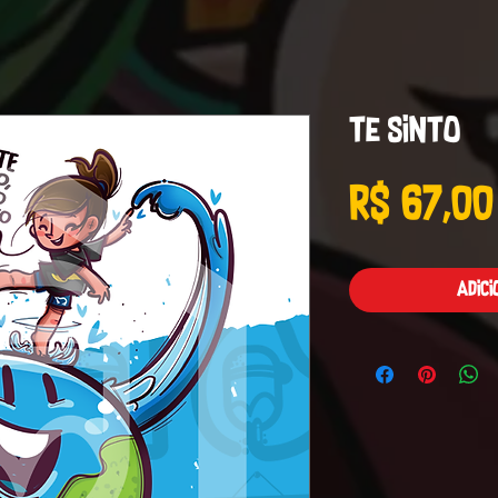
Te sinto
R$ 67,00
Adic