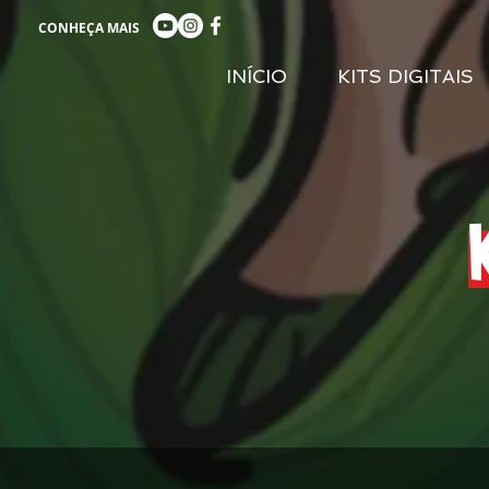
CONHEÇA MAIS
INÍCIO
KITS DIGITAIS