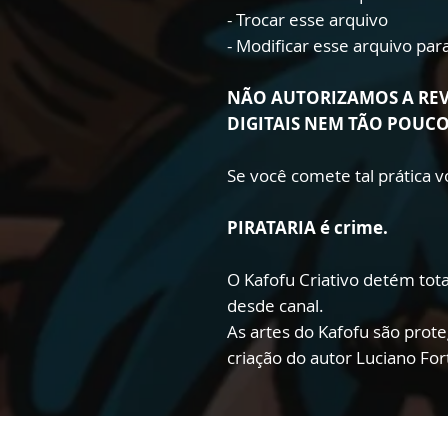
- Trocar esse arquivo
- Modificar esse arquivo pa
NÃO AUTORIZAMOS A RE
DIGITAIS NEM TÃO POUC
Se você comete tal prática
PIRATARIA é crime.
O Kafofu Criativo detém total
desde canal.
As artes do Kafofu são prote
criação do autor Luciano Fo