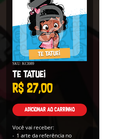
SKU: KCI089
Te Tatuei
Preço
R$ 27,00
Adicionar ao carrinho
Você vai receber:
- 1 arte da referência no