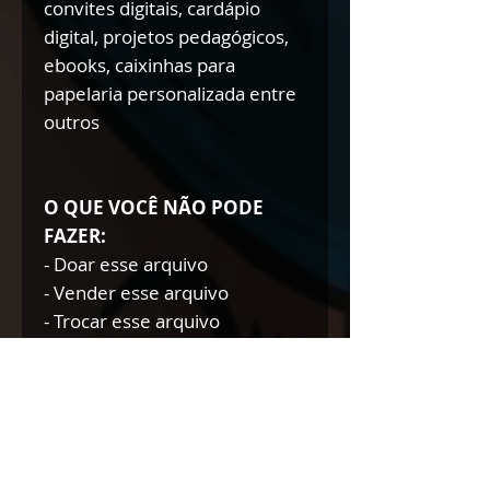
convites digitais, cardápio
digital, projetos pedagógicos,
ebooks, caixinhas para
papelaria personalizada entre
outros
O QUE VOCÊ NÃO PODE
FAZER:
- Doar esse arquivo
- Vender esse arquivo
- Trocar esse arquivo
- Modificar esse arquivo para
doar/trocar/vender
NÃO AUTORIZAMOS A
REVENDA DE NOSSOS