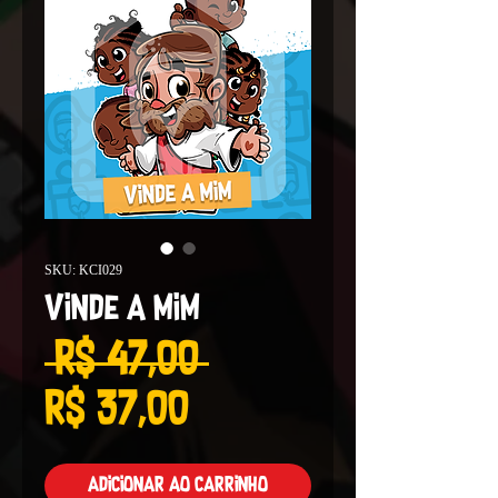
SKU: KCI029
Vinde a mim
Preço
 R$ 47,00 
Preço
normal
R$ 37,00
promocional
Adicionar ao carrinho